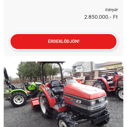
Irányár
2.850.000.- Ft
ÉRDEKLŐDJÖN!