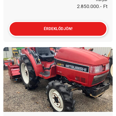
2.850.000.- Ft
ÉRDEKLŐDJÖN!