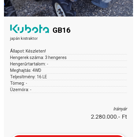
GB16
japán kistraktor
Állapot:
Készleten!
Hengerek száma:
3 hengeres
Hengerűrtartalom:
-
Meghajtás:
4WD
Teljesítmény:
16 LE
Tömeg:
-
Üzemóra:
-
Irányár
2.280.000.- Ft