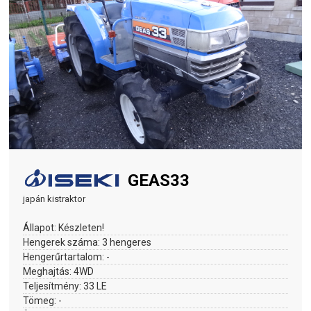
GEAS33
japán kistraktor
Állapot:
Készleten!
Hengerek száma:
3 hengeres
Hengerűrtartalom:
-
Meghajtás:
4WD
Teljesítmény:
33 LE
Tömeg:
-