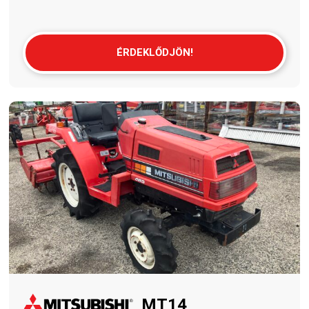
ÉRDEKLŐDJÖN!
MT14