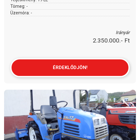
Tömeg:
-
Üzemóra:
-
Irányár
2.350.000.- Ft
ÉRDEKLŐDJÖN!