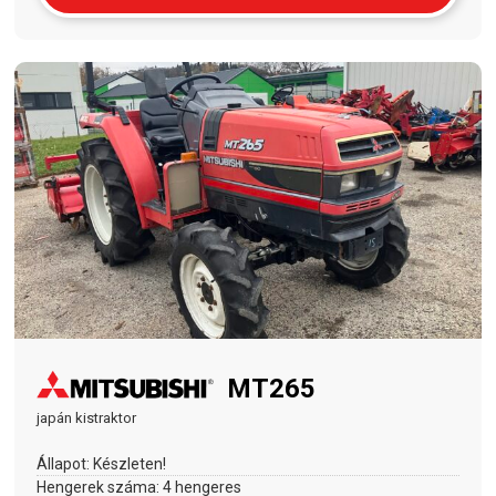
MT265
japán kistraktor
Állapot:
Készleten!
Hengerek száma:
4 hengeres