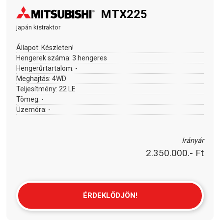
MTX225
japán kistraktor
Állapot:
Készleten!
Hengerek száma:
3 hengeres
Hengerűrtartalom:
-
Meghajtás:
4WD
Teljesítmény:
22 LE
Tömeg:
-
Üzemóra:
-
Irányár
2.350.000.- Ft
ÉRDEKLŐDJÖN!