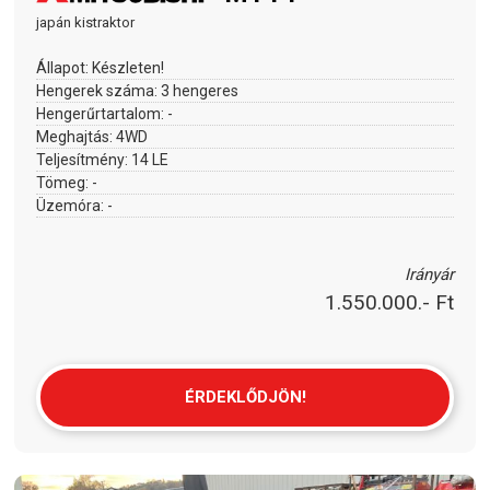
japán kistraktor
Állapot:
Készleten!
Hengerek száma:
3 hengeres
Hengerűrtartalom:
-
Meghajtás:
4WD
Teljesítmény:
14 LE
Tömeg:
-
Üzemóra:
-
Irányár
1.550.000.- Ft
ÉRDEKLŐDJÖN!