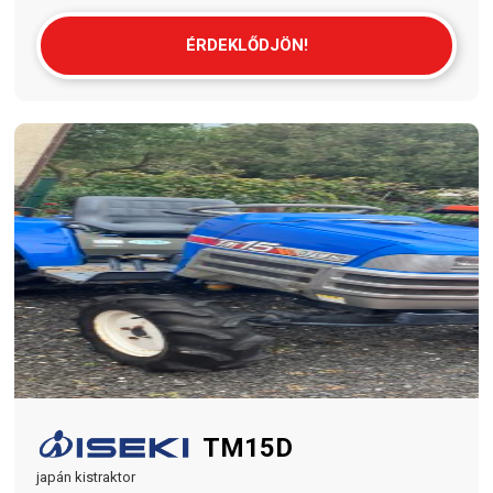
ÉRDEKLŐDJÖN!
TM15D
japán kistraktor