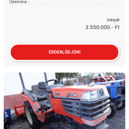
Üzemóra:
-
Irányár
3.550.000.- Ft
ÉRDEKLŐDJÖN!